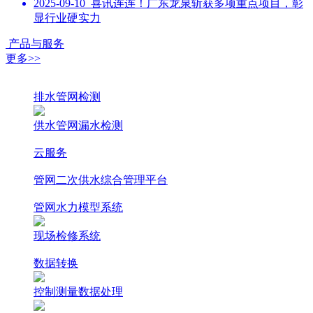
2025-09-10
喜讯连连！广东龙泉斩获多项重点项目，彰
显行业硬实力
产品与服务
更多>>
排水管网检测
供水管网漏水检测
云服务
管网二次供水综合管理平台
管网水力模型系统
现场检修系统
数据转换
控制测量数据处理