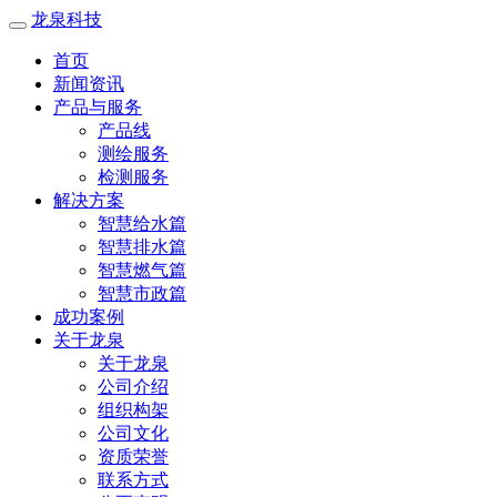
龙泉科技
首页
新闻资讯
产品与服务
产品线
测绘服务
检测服务
解决方案
智慧给水篇
智慧排水篇
智慧燃气篇
智慧市政篇
成功案例
关于龙泉
关于龙泉
公司介绍
组织构架
公司文化
资质荣誉
联系方式