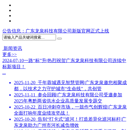
公告信息
：广东龙泉科技有限公司新版官网正式上线
新闻资讯
更多>>
2024-07-10
一路“标”升|热烈祝贺广东龙泉科技有限公司连续中
标新项目！
...
2025-11-20
千年蓉城遇见智慧管网|广东龙泉邀您相聚成
都，以技术之力守护城市“生命线”，共创管
2025-11-11
参会回顾|广东龙泉科技有限公司受邀参加
2025年粤黔两省供水企业高质量发展专题交
2025-10-22
百日冲刺夺市场，一鼓作气创辉煌|广东龙泉
全面打响年度业绩攻坚战！
2025-10-20
告别“打卡式”巡河！打造差异化巡河标杆|广
东龙泉助力广州市河长减负增效